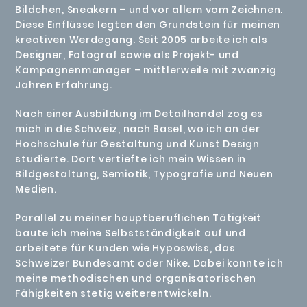
Bildchen, Sneakern – und vor allem vom Zeichnen.
Diese Einflüsse legten den Grundstein für meinen
kreativen Werdegang. Seit 2005 arbeite ich als
Designer, Fotograf sowie als Projekt- und
Kampagnenmanager – mittlerweile mit zwanzig
Jahren Erfahrung.
Nach einer Ausbildung im Detailhandel zog es
mich in die Schweiz, nach Basel, wo ich an der
Hochschule für Gestaltung und Kunst Design
studierte. Dort vertiefte ich mein Wissen in
Bildgestaltung, Semiotik, Typografie und Neuen
Medien.
Parallel zu meiner hauptberuflichen Tätigkeit
baute ich meine Selbstständigkeit auf und
arbeitete für Kunden wie Hyposwiss, das
Schweizer Bundesamt oder Nike. Dabei konnte ich
meine methodischen und organisatorischen
Fähigkeiten stetig weiterentwickeln.